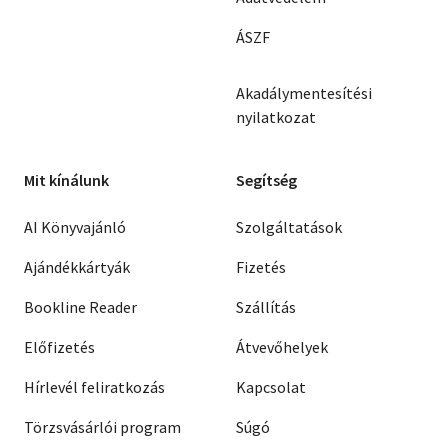
ÁSZF
Akadálymentesítési
nyilatkozat
Mit kínálunk
Segítség
AI Könyvajánló
Szolgáltatások
Ajándékkártyák
Fizetés
Bookline Reader
Szállítás
Előfizetés
Átvevőhelyek
Hírlevél feliratkozás
Kapcsolat
Törzsvásárlói program
Súgó