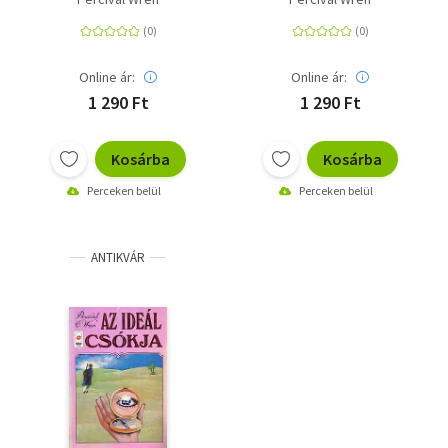
Online ár:
Online ár:
1 290 Ft
1 290 Ft
Kosárba
Kosárba
Perceken belül
Perceken belül
ANTIKVÁR