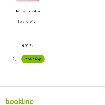
Az ideál csókja
Percival Wren
940 Ft
2 példány