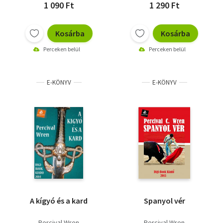
1 090 Ft
1 290 Ft
Kosárba
Kosárba
Perceken belül
Perceken belül
E-KÖNYV
E-KÖNYV
A kígyó és a kard
Spanyol vér
Percival Wren
Percival Wren