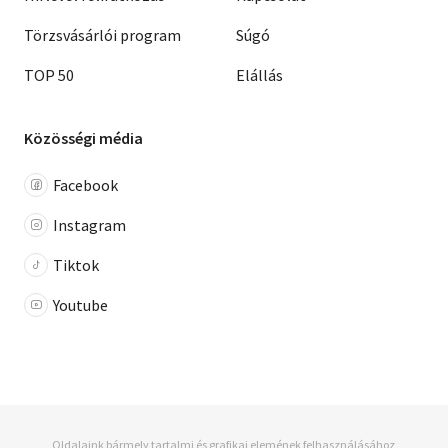
Törzsvásárlói program
Súgó
TOP 50
Elállás
Közösségi média
Facebook
Instagram
Tiktok
Youtube
Oldalaink bármely tartalmi és grafikai elemének felhasználásához