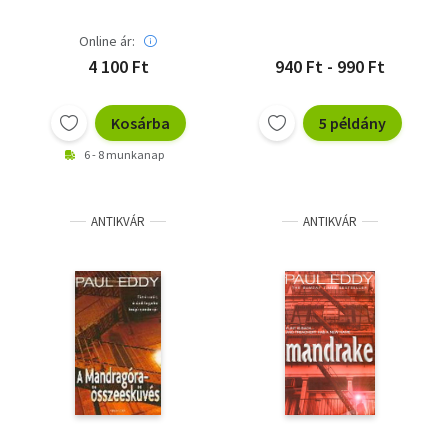
Online ár:
4 100 Ft
940 Ft - 990 Ft
Kosárba
5 példány
6 - 8 munkanap
ANTIKVÁR
ANTIKVÁR