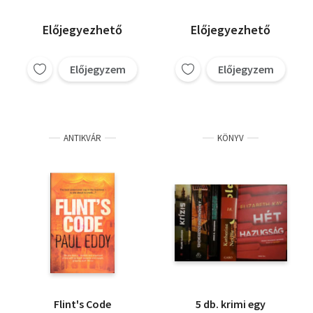
Előjegyezhető
Előjegyezhető
Előjegyzem
Előjegyzem
ANTIKVÁR
KÖNYV
Flint's Code
5 db. krimi egy