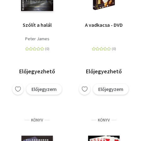
Szólít a halál
A vadkacsa - DVD
Peter James
Előjegyezhető
Előjegyezhető
Előjegyzem
Előjegyzem
KÖNYV
KÖNYV