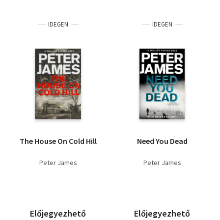
IDEGEN
IDEGEN
The House On Cold Hill
Need You Dead
Peter James
Peter James
Előjegyezhető
Előjegyezhető