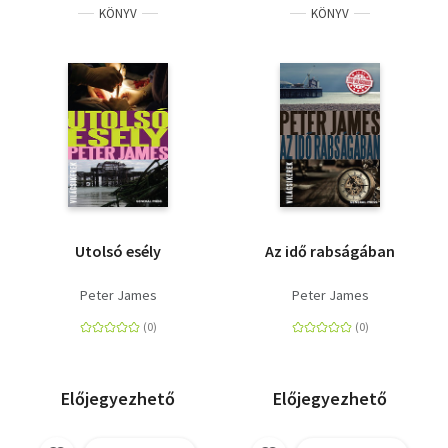
KÖNYV
KÖNYV
Utolsó esély
Az idő rabságában
Peter James
Peter James
Előjegyezhető
Előjegyezhető