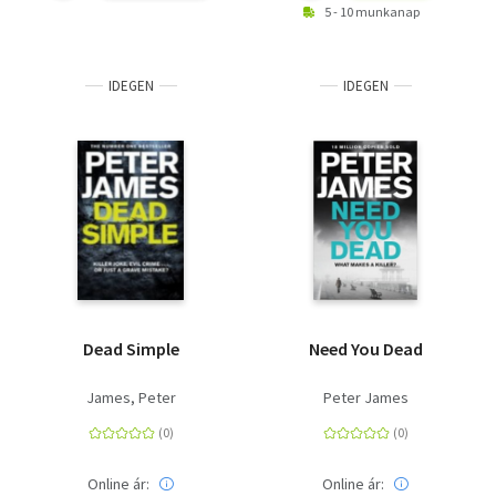
5 - 10 munkanap
IDEGEN
IDEGEN
Dead Simple
Need You Dead
James, Peter
Peter James
Online ár:
Online ár: