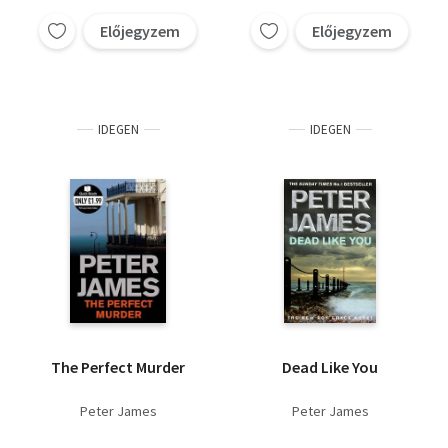
Előjegyzem
Előjegyzem
IDEGEN
IDEGEN
The Perfect Murder
Dead Like You
Peter James
Peter James