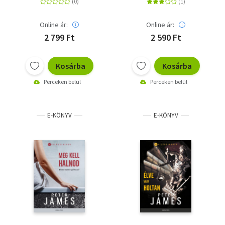
Online ár:
Online ár:
2 799 Ft
2 590 Ft
Kosárba
Kosárba
Perceken belül
Perceken belül
E-KÖNYV
E-KÖNYV