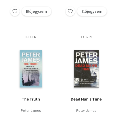
Előjegyzem
Előjegyzem
IDEGEN
IDEGEN
The Truth
Dead Man's Time
Peter James
Peter James