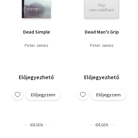
Dead Simple
Dead Man's Grip
Peter James
Peter James
Előjegyezhető
Előjegyezhető
Előjegyzem
Előjegyzem
IDEGEN
IDEGEN