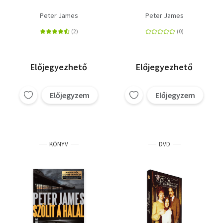
Peter James
Peter James
Előjegyezhető
Előjegyezhető
Előjegyzem
Előjegyzem
KÖNYV
DVD