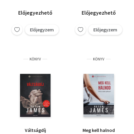
Előjegyezhető
Előjegyezhető
Előjegyzem
Előjegyzem
KÖNYV
KÖNYV
Váltságdíj
Meg kell halnod