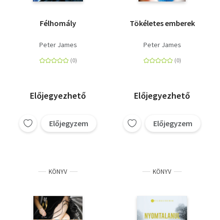
Félhomály
Tökéletes emberek
Peter James
Peter James
Előjegyezhető
Előjegyezhető
Előjegyzem
Előjegyzem
KÖNYV
KÖNYV