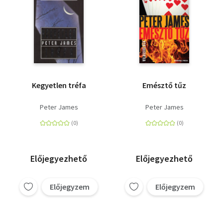
Kegyetlen tréfa
Emésztő tűz
Peter James
Peter James
Előjegyezhető
Előjegyezhető
Előjegyzem
Előjegyzem