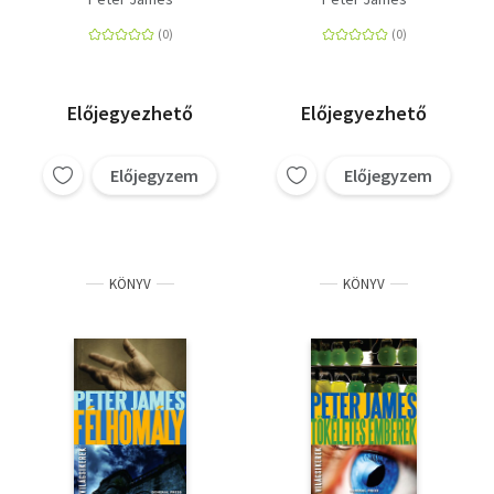
Előjegyezhető
Előjegyezhető
Előjegyzem
Előjegyzem
KÖNYV
KÖNYV