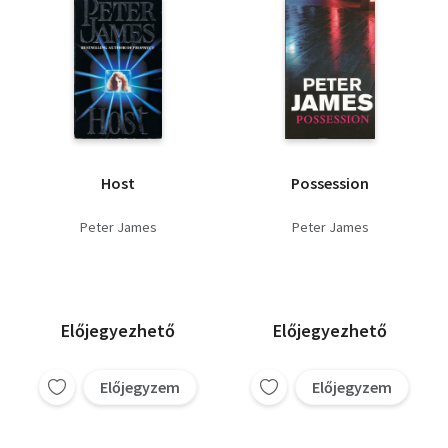
Host
Possession
Peter James
Peter James
Előjegyezhető
Előjegyezhető
Előjegyzem
Előjegyzem