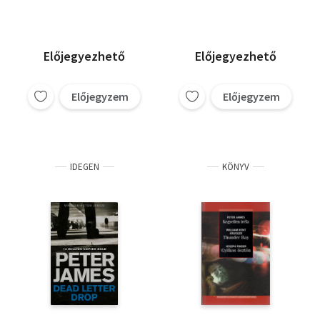
Előjegyezhető
Előjegyezhető
Előjegyzem
Előjegyzem
IDEGEN
KÖNYV