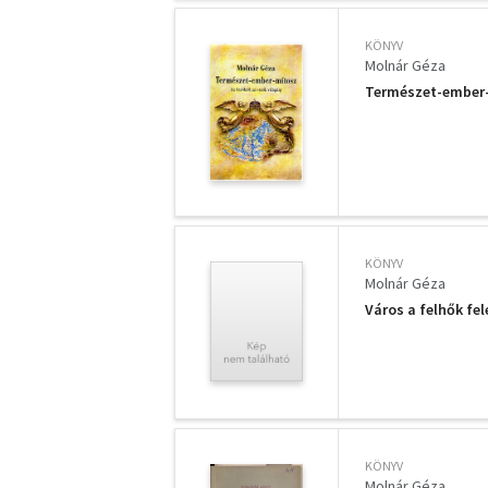
KÖNYV
Molnár Géza
Természet-ember
KÖNYV
Molnár Géza
Város a felhők fel
KÖNYV
Molnár Géza