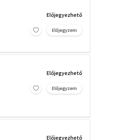
Előjegyezhető
Előjegyzem
Előjegyezhető
Előjegyzem
Előjegyezhető