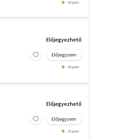
30 pont
Előjegyezhető
Előjegyzem
34 pont
Előjegyezhető
Előjegyzem
23 pont