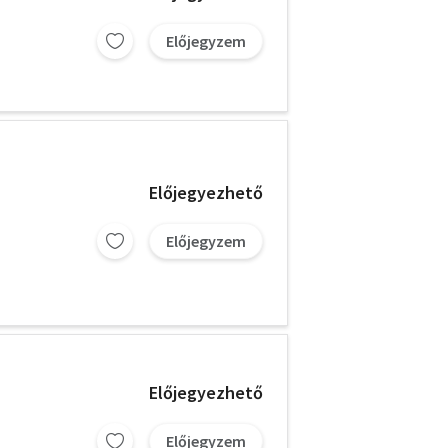
Előjegyzem
Előjegyezhető
Előjegyzem
Előjegyezhető
Előjegyzem