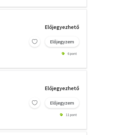
Előjegyezhető
Előjegyzem
6 pont
Előjegyezhető
Előjegyzem
11 pont