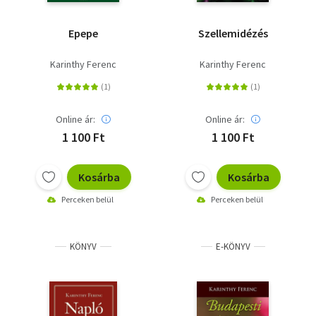
Epepe
Szellemidézés
Karinthy Ferenc
Karinthy Ferenc
Online ár:
Online ár:
1 100 Ft
1 100 Ft
Kosárba
Kosárba
Perceken belül
Perceken belül
KÖNYV
E-KÖNYV