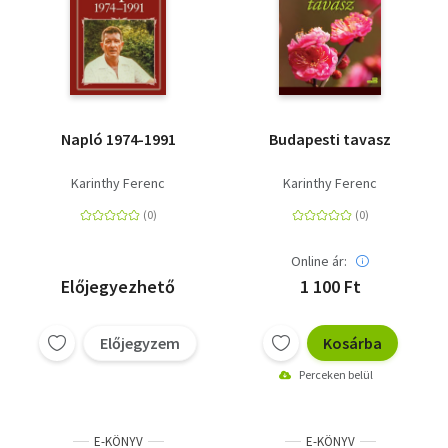
Napló 1974-1991
Budapesti tavasz
Karinthy Ferenc
Karinthy Ferenc
Online ár:
Előjegyezhető
1 100 Ft
Előjegyzem
Kosárba
Perceken belül
E-KÖNYV
E-KÖNYV