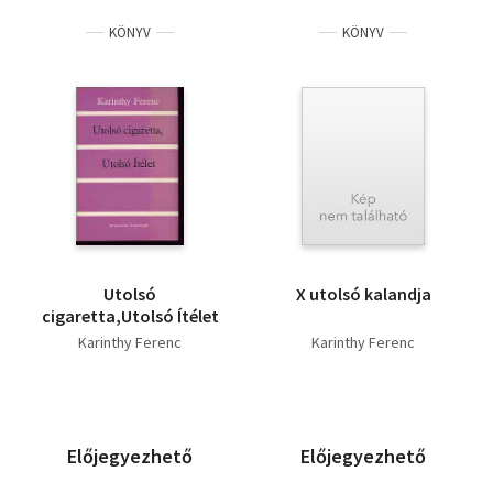
KÖNYV
KÖNYV
Utolsó
X utolsó kalandja
cigaretta,Utolsó Ítélet
Karinthy Ferenc
Karinthy Ferenc
Előjegyezhető
Előjegyezhető