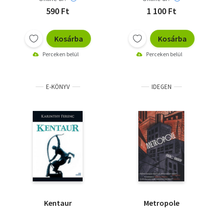
590 Ft
1 100 Ft
Kosárba
Kosárba
Perceken belül
Perceken belül
E-KÖNYV
IDEGEN
Kentaur
Metropole