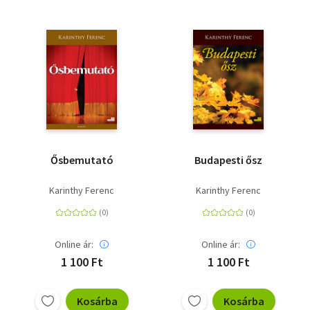
Ősbemutató
Budapesti ősz
Karinthy Ferenc
Karinthy Ferenc
Online ár:
Online ár:
1 100 Ft
1 100 Ft
Kosárba
Kosárba