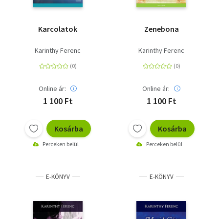
Karcolatok
Zenebona
Karinthy Ferenc
Karinthy Ferenc
Online ár:
Online ár:
1 100 Ft
1 100 Ft
Kosárba
Kosárba
Perceken belül
Perceken belül
E-KÖNYV
E-KÖNYV