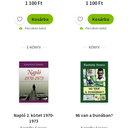
1 100 Ft
1 100 Ft
Kosárba
Kosárba
Perceken belül
Perceken belül
E-KÖNYV
KÖNYV
Napló 2. kötet 1970-
Mi van a Dunában?
1973
Karinthy Ferenc
Karinthy Ferenc