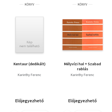
KÖNYV
KÖNYV
Kentaur (dedikált)
Mélyvízi hal + Szabad
rablás
Karinthy Ferenc
Karinthy Ferenc
Előjegyezhető
Előjegyezhető