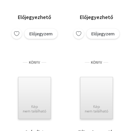
Előjegyezhető
Előjegyezhető
Előjegyzem
Előjegyzem
KÖNYV
KÖNYV