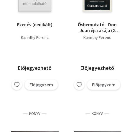
Ezer év (dedikált)
Ősbemutató - Don
Juan éjszakája (2
regény)
Karinthy Ferenc
Karinthy Ferenc
Előjegyezhető
Előjegyezhető
Előjegyzem
Előjegyzem
KÖNYV
KÖNYV