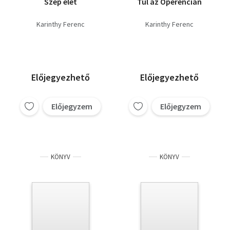
Szép élet
Túl az Operencián
Karinthy Ferenc
Karinthy Ferenc
Előjegyezhető
Előjegyezhető
Előjegyzem
Előjegyzem
KÖNYV
KÖNYV