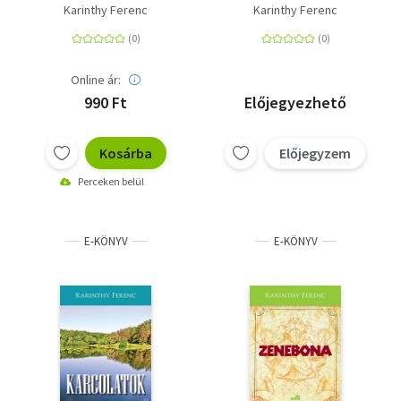
Karinthy Ferenc
Karinthy Ferenc
Online ár:
990 Ft
Előjegyezhető
Kosárba
Előjegyzem
Perceken belül
E-KÖNYV
E-KÖNYV