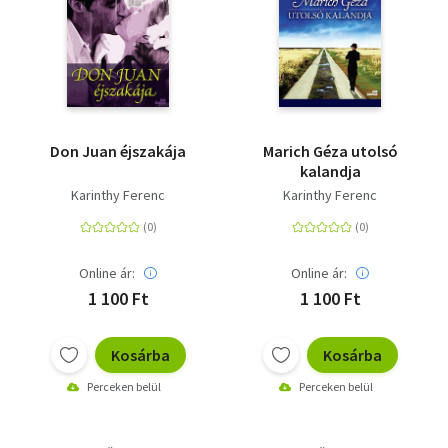
Don Juan éjszakája
Marich Géza utolsó
kalandja
Karinthy Ferenc
Karinthy Ferenc
Online ár:
Online ár:
1 100 Ft
1 100 Ft
Kosárba
Kosárba
Perceken belül
Perceken belül