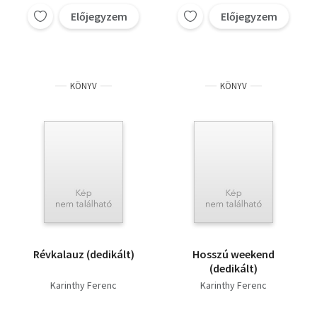
Előjegyzem
Előjegyzem
KÖNYV
KÖNYV
Révkalauz (dedikált)
Hosszú weekend
(dedikált)
Karinthy Ferenc
Karinthy Ferenc