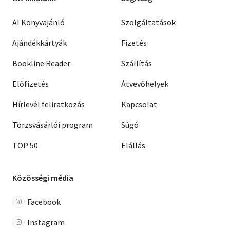
AI Könyvajánló
Szolgáltatások
Ajándékkártyák
Fizetés
Bookline Reader
Szállítás
Előfizetés
Átvevőhelyek
Hírlevél feliratkozás
Kapcsolat
Törzsvásárlói program
Súgó
TOP 50
Elállás
Közösségi média
Facebook
Instagram