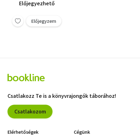
Előjegyezhető
Előjegyzem
Csatlakozz Te is a könyvrajongók táborához!
Csatlakozom
Elérhetőségek
Cégünk