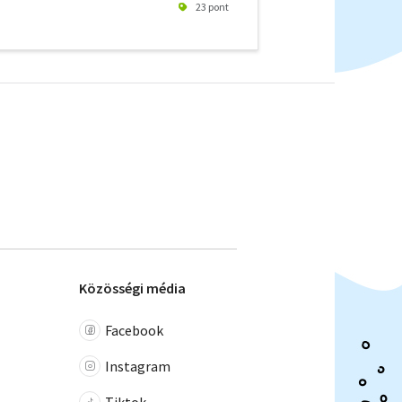
23 pont
Közösségi média
Facebook
Instagram