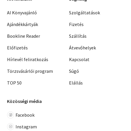
AI Könyvajánló
Szolgáltatások
Ajándékkártyák
Fizetés
Bookline Reader
Szállítás
Előfizetés
Átvevőhelyek
Hírlevél feliratkozás
Kapcsolat
Törzsvásárlói program
Súgó
TOP 50
Elállás
Közösségi média
Facebook
Instagram