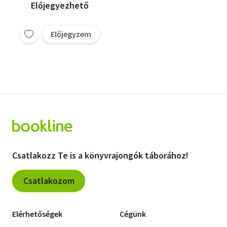
Előjegyezhető
Előjegyzem
Csatlakozz Te is a könyvrajongók táborához!
Csatlakozom
Elérhetőségek
Cégünk