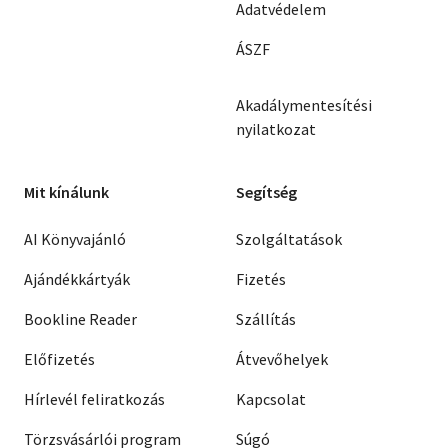
Adatvédelem
ÁSZF
Akadálymentesítési
nyilatkozat
Mit kínálunk
Segítség
AI Könyvajánló
Szolgáltatások
Ajándékkártyák
Fizetés
Bookline Reader
Szállítás
Előfizetés
Átvevőhelyek
Hírlevél feliratkozás
Kapcsolat
Törzsvásárlói program
Súgó