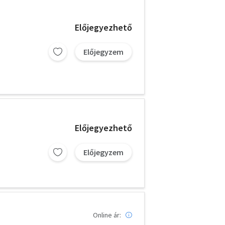
Előjegyezhető
Előjegyzem
Előjegyezhető
Előjegyzem
Online ár: