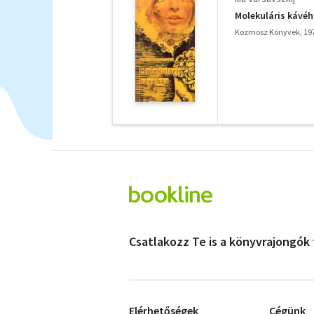
Molekuláris kávé
Kozmosz Könyvek, 19
Csatlakozz Te is a könyvrajongók
Elérhetőségek
Cégünk