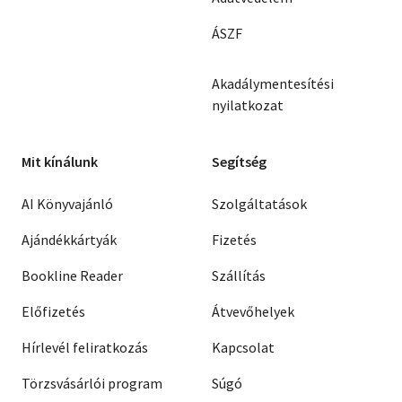
ÁSZF
Akadálymentesítési
nyilatkozat
Mit kínálunk
Segítség
AI Könyvajánló
Szolgáltatások
Ajándékkártyák
Fizetés
Bookline Reader
Szállítás
Előfizetés
Átvevőhelyek
Hírlevél feliratkozás
Kapcsolat
Törzsvásárlói program
Súgó