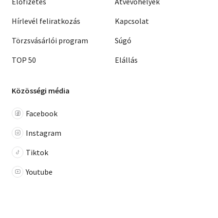
Előfizetés
Átvevőhelyek
Hírlevél feliratkozás
Kapcsolat
Törzsvásárlói program
Súgó
TOP 50
Elállás
Közösségi média
Facebook
Instagram
Tiktok
Youtube