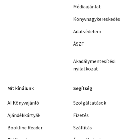
Médiaajánlat
Könyvnagykereskedés
Adatvédelem
ÁSZF
Akadálymentesítési
nyilatkozat
Mit kínálunk
Segítség
AI Könyvajánló
Szolgáltatások
Ajándékkártyák
Fizetés
Bookline Reader
Szállítás