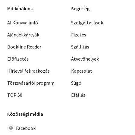
Mit kínálunk
Segítség
AI Könyvajánló
Szolgáltatások
Ajándékkártyák
Fizetés
Bookline Reader
Szállítás
Előfizetés
Átvevőhelyek
Hírlevél feliratkozás
Kapcsolat
Törzsvásárlói program
Súgó
TOP 50
Elállás
Közösségi média
Facebook