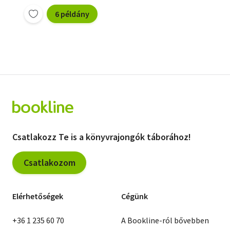
6 példány
Csatlakozz Te is a könyvrajongók táborához!
Csatlakozom
Elérhetőségek
Cégünk
+36 1 235 60 70
A Bookline-ról bővebben