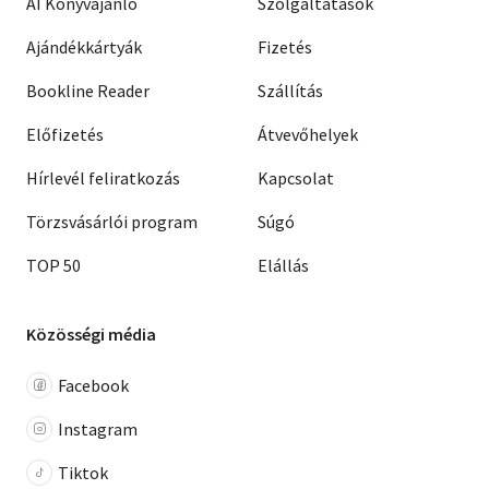
AI Könyvajánló
Szolgáltatások
Ajándékkártyák
Fizetés
Bookline Reader
Szállítás
Előfizetés
Átvevőhelyek
Hírlevél feliratkozás
Kapcsolat
Törzsvásárlói program
Súgó
TOP 50
Elállás
Közösségi média
Facebook
Instagram
Tiktok