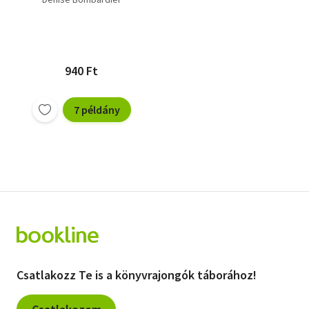
940 Ft
7 példány
Csatlakozz Te is a könyvrajongók táborához!