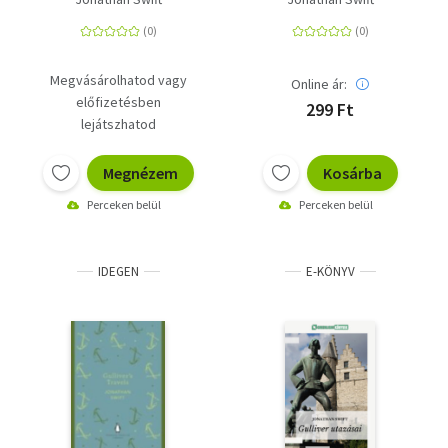
Megvásárolhatod vagy
Online ár:
előfizetésben
299 Ft
lejátszhatod
Megnézem
Kosárba
Perceken belül
Perceken belül
IDEGEN
E-KÖNYV