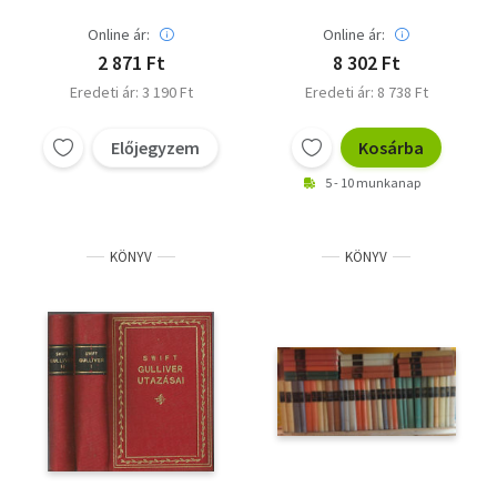
Online ár:
Online ár:
2 871 Ft
8 302 Ft
Eredeti ár: 3 190 Ft
Eredeti ár: 8 738 Ft
Előjegyzem
Kosárba
5 - 10 munkanap
KÖNYV
KÖNYV