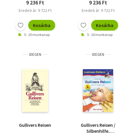
9 236 Ft
9 236 Ft
Eredeti ár: 9 722 Ft
Eredeti ár: 9 722 Ft
Kosárba
Kosárba
5 - 10 munkanap
5 - 10 munkanap
IDEGEN
IDEGEN
Gullivers Reisen
Gullivers Reisen /
Silbenhilfe.