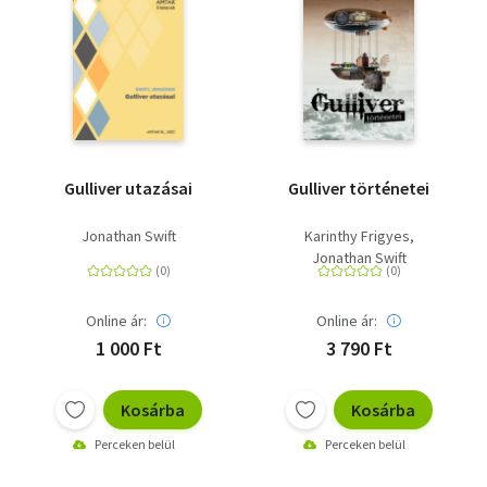
Gulliver utazásai
Gulliver történetei
Jonathan Swift
Karinthy Frigyes
Jonathan Swift
Online ár:
Online ár:
1 000 Ft
3 790 Ft
Kosárba
Kosárba
Perceken belül
Perceken belül