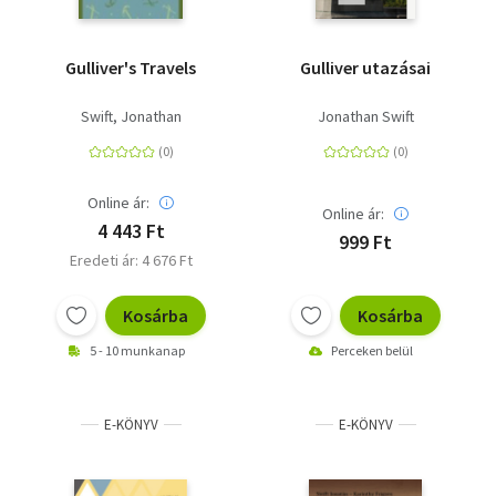
Gulliver's Travels
Gulliver utazásai
Swift, Jonathan
Jonathan Swift
Online ár:
Online ár:
4 443 Ft
999 Ft
Eredeti ár: 4 676 Ft
Kosárba
Kosárba
5 - 10 munkanap
Perceken belül
E-KÖNYV
E-KÖNYV