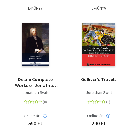
E-KÖNYV
E-KÖNYV
Delphi Complete
Gulliver's Travels
Works of Jonathan
Swift (Illustrated)
Jonathan Swift
Jonathan Swift
Online ár:
Online ár:
590 Ft
290 Ft