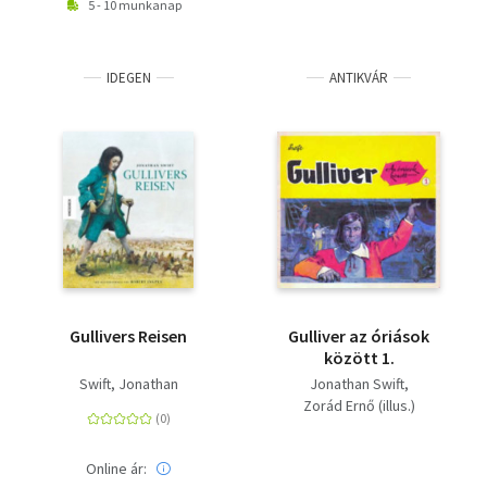
5 - 10 munkanap
IDEGEN
ANTIKVÁR
Gullivers Reisen
Gulliver az óriások
között 1.
Swift, Jonathan
Jonathan Swift
Zorád Ernő (illus.)
Online ár: