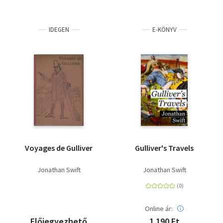
IDEGEN
E-KÖNYV
Voyages de Gulliver
Gulliver's Travels
Jonathan Swift
Jonathan Swift
Online ár:
Előjegyezhető
1 190 Ft