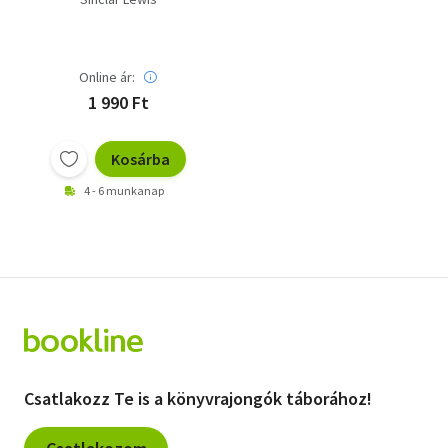
Online ár:
1 990 Ft
Kosárba
4 - 6 munkanap
Csatlakozz Te is a könyvrajongók táborához!