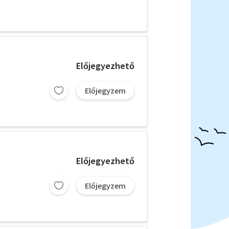
Előjegyezhető
Előjegyzem
Előjegyezhető
Előjegyzem