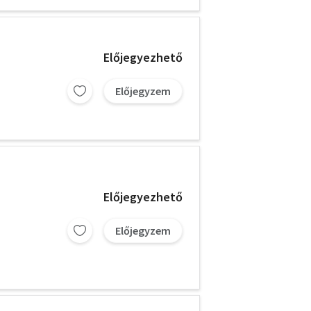
Előjegyezhető
Előjegyzem
Előjegyezhető
Előjegyzem