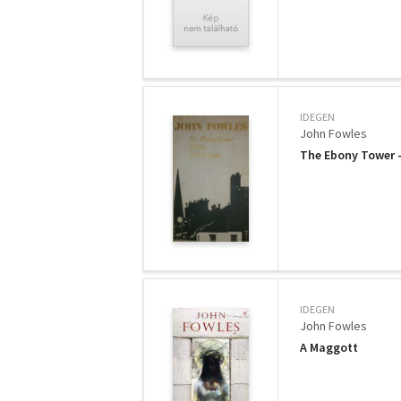
IDEGEN
John Fowles
The Ebony Tower -
IDEGEN
John Fowles
A Maggott