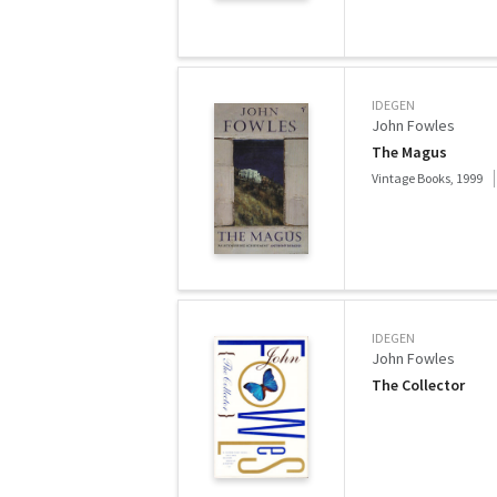
IDEGEN
John Fowles
The Magus
Vintage Books, 1999
IDEGEN
John Fowles
The Collector