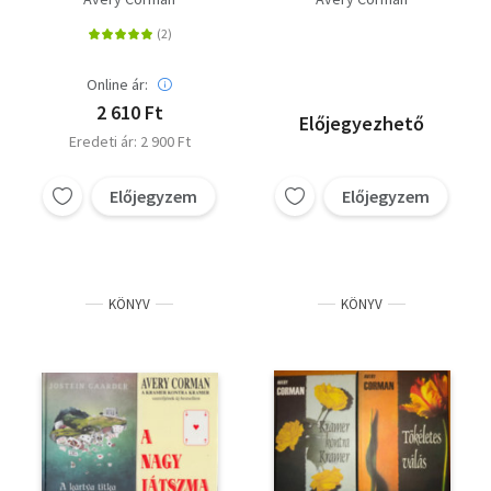
Online ár:
2 610 Ft
Előjegyezhető
Eredeti ár: 2 900 Ft
Előjegyzem
Előjegyzem
KÖNYV
KÖNYV