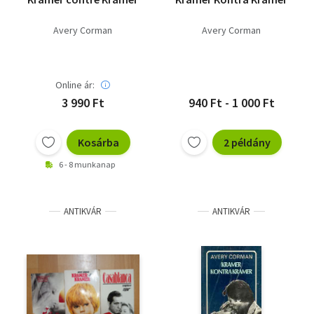
Avery Corman
Avery Corman
Online ár:
3 990 Ft
940 Ft - 1 000 Ft
Kosárba
2 példány
6 - 8 munkanap
ANTIKVÁR
ANTIKVÁR