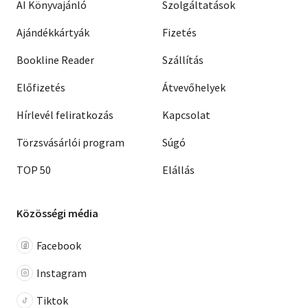
AI Könyvajánló
Szolgáltatások
Ajándékkártyák
Fizetés
Bookline Reader
Szállítás
Előfizetés
Átvevőhelyek
Hírlevél feliratkozás
Kapcsolat
Törzsvásárlói program
Súgó
TOP 50
Elállás
Közösségi média
Facebook
Instagram
Tiktok