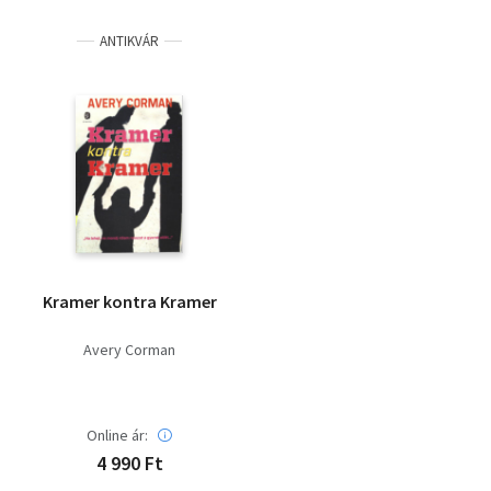
ANTIKVÁR
Kramer kontra Kramer
Avery Corman
Online ár:
4 990 Ft