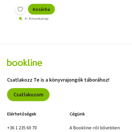
Kosárba
6 - 8 munkanap
Csatlakozz Te is a könyvrajongók táborához!
Csatlakozom
Elérhetőségek
Cégünk
+36 1 235 60 70
A Bookline-ról bővebben