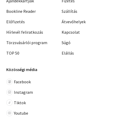
Ajándékkártyák
Fizetés
Bookline Reader
Szállítás
Előfizetés
Átvevőhelyek
Hírlevél feliratkozás
Kapcsolat
Törzsvásárlói program
Súgó
TOP 50
Elállás
Közösségi média
Facebook
Instagram
Tiktok
Youtube