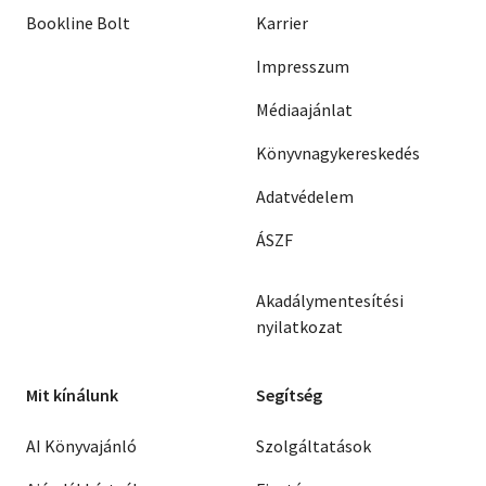
Bookline Bolt
Karrier
Impresszum
Médiaajánlat
Könyvnagykereskedés
Adatvédelem
ÁSZF
Akadálymentesítési
nyilatkozat
Mit kínálunk
Segítség
AI Könyvajánló
Szolgáltatások