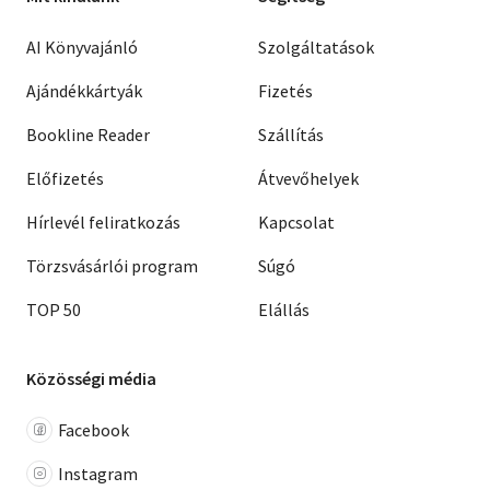
AI Könyvajánló
Szolgáltatások
Ajándékkártyák
Fizetés
Bookline Reader
Szállítás
Előfizetés
Átvevőhelyek
Hírlevél feliratkozás
Kapcsolat
Törzsvásárlói program
Súgó
TOP 50
Elállás
Közösségi média
Facebook
Instagram