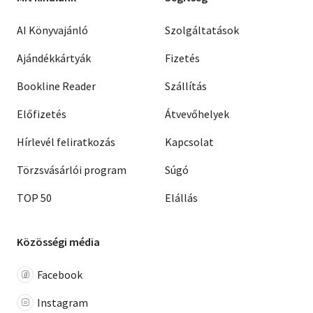
AI Könyvajánló
Szolgáltatások
Ajándékkártyák
Fizetés
Bookline Reader
Szállítás
Előfizetés
Átvevőhelyek
Hírlevél feliratkozás
Kapcsolat
Törzsvásárlói program
Súgó
TOP 50
Elállás
Közösségi média
Facebook
Instagram