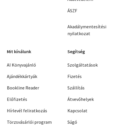
ÁSZF
Akadálymentesítési
nyilatkozat
Mit kínálunk
Segítség
AI Könyvajánló
Szolgáltatások
Ajándékkártyák
Fizetés
Bookline Reader
Szállítás
Előfizetés
Átvevőhelyek
Hírlevél feliratkozás
Kapcsolat
Törzsvásárlói program
Súgó