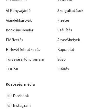
AI Könyvajánló
Szolgáltatások
Ajándékkártyák
Fizetés
Bookline Reader
Szállítás
Előfizetés
Átvevőhelyek
Hírlevél feliratkozás
Kapcsolat
Törzsvásárlói program
Súgó
TOP 50
Elállás
Közösségi média
Facebook
Instagram