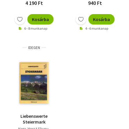
4 190 Ft
940 Ft
Kosárba
Kosárba
6 - 8 munkanap
4 - 6 munkanap
IDEGEN
Liebenswerte
Steiermark
Hans-Horst Skupy