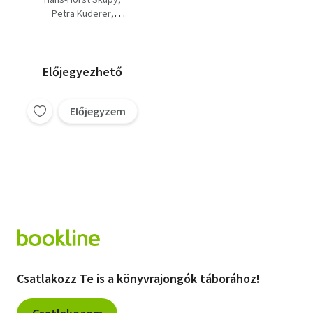
Petra Kuderer
Michael Teschke
Előjegyezhető
Előjegyzem
Csatlakozz Te is a könyvrajongók táborához!