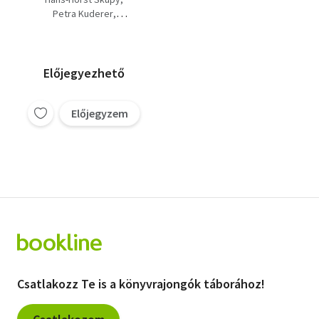
Petra Kuderer
Michael Teschke
Előjegyezhető
Előjegyzem
Csatlakozz Te is a könyvrajongók táborához!