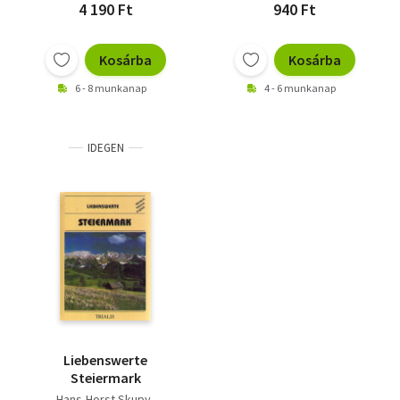
4 190 Ft
940 Ft
Kosárba
Kosárba
6 - 8 munkanap
4 - 6 munkanap
IDEGEN
Liebenswerte
Steiermark
Hans-Horst Skupy