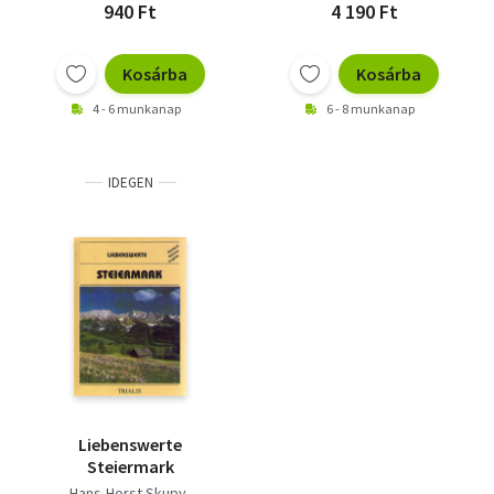
940 Ft
4 190 Ft
Kosárba
Kosárba
4 - 6 munkanap
6 - 8 munkanap
IDEGEN
Liebenswerte
Steiermark
Hans-Horst Skupy