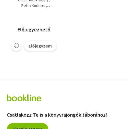
Petra Kuderer
Michael Teschke
Előjegyezhető
Előjegyzem
Csatlakozz Te is a könyvrajongók táborához!