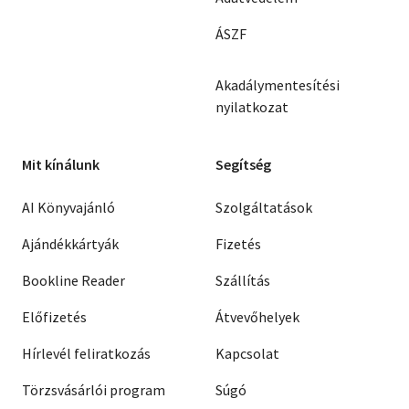
ÁSZF
Akadálymentesítési
nyilatkozat
Mit kínálunk
Segítség
AI Könyvajánló
Szolgáltatások
Ajándékkártyák
Fizetés
Bookline Reader
Szállítás
Előfizetés
Átvevőhelyek
Hírlevél feliratkozás
Kapcsolat
Törzsvásárlói program
Súgó