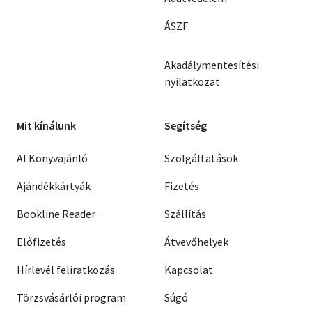
ÁSZF
Akadálymentesítési
nyilatkozat
Mit kínálunk
Segítség
AI Könyvajánló
Szolgáltatások
Ajándékkártyák
Fizetés
Bookline Reader
Szállítás
Előfizetés
Átvevőhelyek
Hírlevél feliratkozás
Kapcsolat
Törzsvásárlói program
Súgó