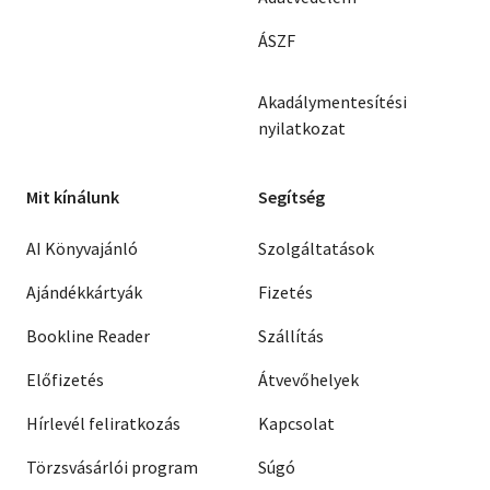
ÁSZF
Akadálymentesítési
nyilatkozat
Mit kínálunk
Segítség
AI Könyvajánló
Szolgáltatások
Ajándékkártyák
Fizetés
Bookline Reader
Szállítás
Előfizetés
Átvevőhelyek
Hírlevél feliratkozás
Kapcsolat
Törzsvásárlói program
Súgó