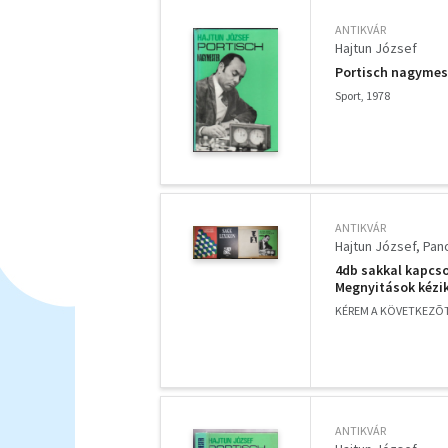
ANTIKVÁR
Hajtun József
Portisch nagymes
Sport, 1978
ANTIKVÁR
Hajtun József
Pano
4db sakkal kapcso
Megnyitások kézik
KÉREM A KÖVETKEZÕT
ANTIKVÁR