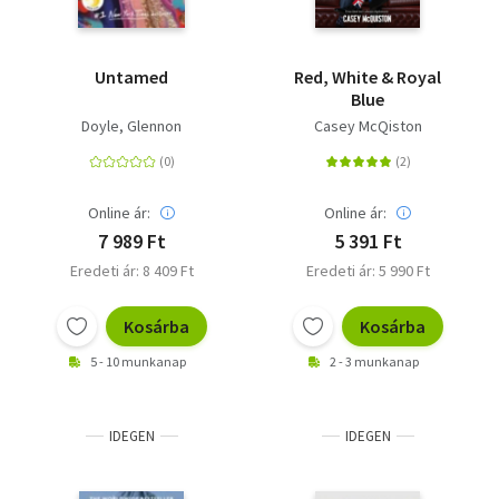
Untamed
Red, White & Royal
Blue
Doyle, Glennon
Casey McQiston
Online ár:
Online ár:
7 989 Ft
5 391 Ft
Eredeti ár: 8 409 Ft
Eredeti ár: 5 990 Ft
Kosárba
Kosárba
5 - 10 munkanap
2 - 3 munkanap
IDEGEN
IDEGEN