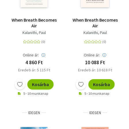
When Breath Becomes
When Breath Becomes
Air
Air
Kalanithi, Paul
Kalanithi, Paul
Online ár:
Online ár:
4 860 Ft
10 088 Ft
Eredeti ár: 5 115 Ft
Eredeti ár: 10 618 Ft
Kosárba
Kosárba
5 - 10 munkanap
5 - 10 munkanap
IDEGEN
IDEGEN