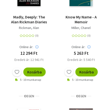
Madly, Deeply: The
Know My Name - A
Alan Rickman Diaries
Memoir
Rickman, Alan
Miller, Chanel
Online ár:
Online ár:
12 294 Ft
5 263 Ft
Eredeti ár: 12 941 Ft
Eredeti ár: 5 540 Ft
Kosárba
Kosárba
5 - 10 munkanap
5 - 10 munkanap
IDEGEN
IDEGEN