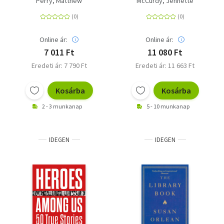
Perry, Matthew
McCurdy, Jennette
Online ár:
Online ár:
7 011 Ft
11 080 Ft
Eredeti ár: 7 790 Ft
Eredeti ár: 11 663 Ft
Kosárba
Kosárba
2 - 3 munkanap
5 - 10 munkanap
IDEGEN
IDEGEN