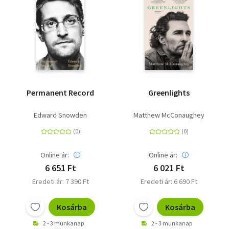
Permanent Record
Greenlights
Edward Snowden
Matthew McConaughey
Online ár:
Online ár:
6 651 Ft
6 021 Ft
Eredeti ár: 7 390 Ft
Eredeti ár: 6 690 Ft
Kosárba
Kosárba
2 - 3 munkanap
2 - 3 munkanap