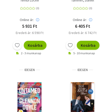
Tembi Locke
Tammet, Daniel
Online ár:
Online ár:
5 931 Ft
6 405 Ft
Eredeti ár: 6 590 Ft
Eredeti ár: 6 742 Ft
Kosárba
Kosárba
2 - 3 munkanap
5 - 10 munkanap
IDEGEN
IDEGEN