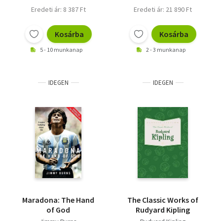
Eredeti ár: 8 387 Ft
Eredeti ár: 21 890 Ft
Kosárba
Kosárba
5 - 10 munkanap
2 - 3 munkanap
IDEGEN
IDEGEN
Maradona: The Hand
The Classic Works of
of God
Rudyard Kipling