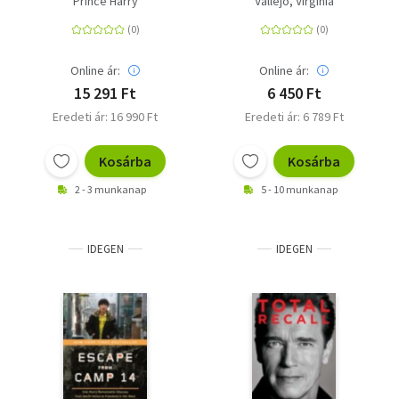
Prince Harry
Vallejo, Virginia
Online ár:
Online ár:
15 291 Ft
6 450 Ft
Eredeti ár: 16 990 Ft
Eredeti ár: 6 789 Ft
Kosárba
Kosárba
2 - 3 munkanap
5 - 10 munkanap
IDEGEN
IDEGEN