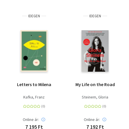
IDEGEN
IDEGEN
Letters to Milena
My Life on the Road
Kafka, Franz
Steinem, Gloria
Online ár:
Online ár:
7 195 Ft
7 192 Ft