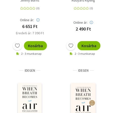
Jimmy Burns
Rudyard Kipling
Online ár:
Online ár:
6 651 Ft
2 490 Ft
Eredeti ár: 7 390 Ft
Kosárba
Kosárba
2 - 3 munkanap
2 - 3 munkanap
IDEGEN
IDEGEN