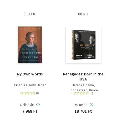
IDEGEN
IDEGEN
My Own Words
Renegades: Born in the
USA
Ginsburg, Ruth Bader
Barack Obama
Springsteen, Bruce
Online ár:
Online ár:
7 968 Ft
19 701 Ft