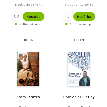
Eredeti ár: 9 849 Ft
Eredeti ár: 11 904 Ft
Kosárba
Kosárba
5 - 10 munkanap
5 - 10 munkanap
IDEGEN
IDEGEN
From Scratch
Born on a Blue Day