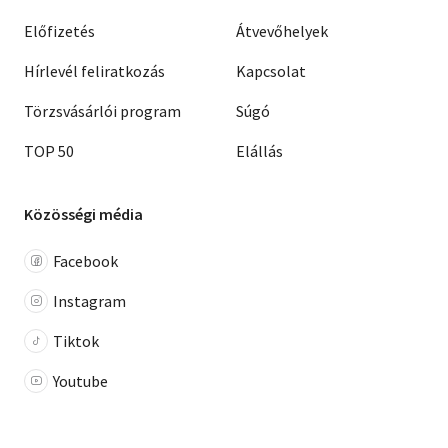
Előfizetés
Átvevőhelyek
Hírlevél feliratkozás
Kapcsolat
Törzsvásárlói program
Súgó
TOP 50
Elállás
Közösségi média
Facebook
Instagram
Tiktok
Youtube