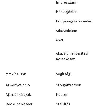
Impresszum
Médiaajánlat
Könyvnagykereskedés
Adatvédelem
ÁSZF
Akadálymentesítési
nyilatkozat
Mit kínálunk
Segítség
AI Könyvajánló
Szolgáltatások
Ajándékkártyák
Fizetés
Bookline Reader
Szállítás