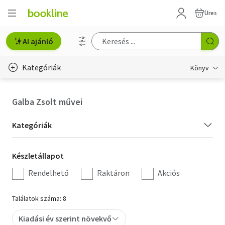
Üres
AI ajánló
Kategóriák
Könyv
Életmód, egészség
Galba Zsolt művei
Erotika
Kategória
Kategóriák
Gyermek- és ifjúsági
szűrés
Készletállapot
Készletállapot
Hobbi, szabadidő
szűrés
Rendelhető
Raktáron
Akciós
Irodalom
Találatok száma: 8
Művészet
Kiadási év szerint növekvő
Szakkönyv