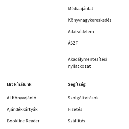
Médiaajánlat
Könyvnagykereskedés
Adatvédelem
ÁSZF
Akadálymentesítési
nyilatkozat
Mit kínálunk
Segítség
AI Könyvajánló
Szolgáltatások
Ajándékkártyák
Fizetés
Bookline Reader
Szállítás