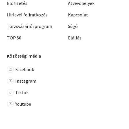
Előfizetés
Átvevőhelyek
Hírlevél feliratkozás
Kapcsolat
Törzsvásárlói program
Súgó
TOP 50
Elállás
Közösségi média
Facebook
Instagram
Tiktok
Youtube