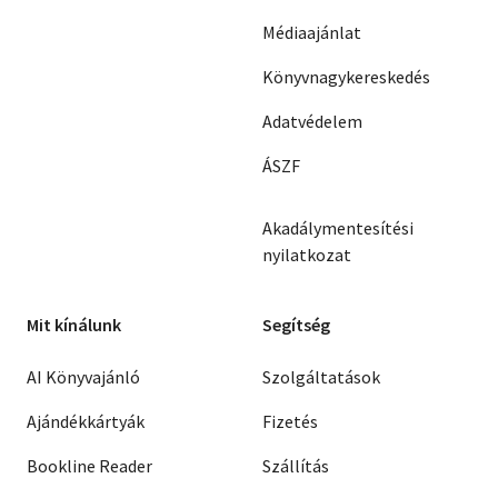
Médiaajánlat
Könyvnagykereskedés
Adatvédelem
ÁSZF
Akadálymentesítési
nyilatkozat
Mit kínálunk
Segítség
AI Könyvajánló
Szolgáltatások
Ajándékkártyák
Fizetés
Bookline Reader
Szállítás