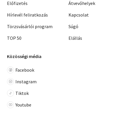
Előfizetés
Átvevőhelyek
Hírlevél feliratkozás
Kapcsolat
Törzsvásárlói program
Súgó
TOP 50
Elállás
Közösségi média
Facebook
Instagram
Tiktok
Youtube