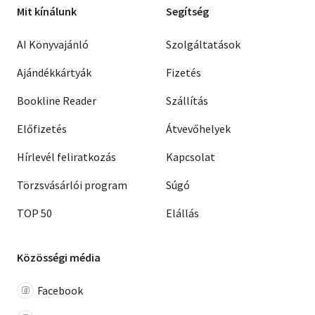
Mit kínálunk
Segítség
AI Könyvajánló
Szolgáltatások
Ajándékkártyák
Fizetés
Bookline Reader
Szállítás
Előfizetés
Átvevőhelyek
Hírlevél feliratkozás
Kapcsolat
Törzsvásárlói program
Súgó
TOP 50
Elállás
Közösségi média
Facebook