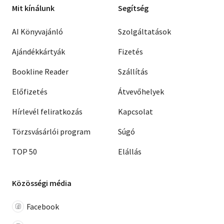
Mit kínálunk
Segítség
AI Könyvajánló
Szolgáltatások
Ajándékkártyák
Fizetés
Bookline Reader
Szállítás
Előfizetés
Átvevőhelyek
Hírlevél feliratkozás
Kapcsolat
Törzsvásárlói program
Súgó
TOP 50
Elállás
Közösségi média
Facebook