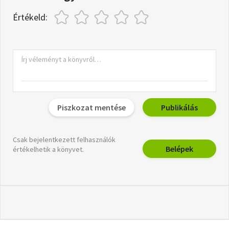
Értékeld:
Piszkozat mentése
Publikálás
Csak bejelentkezett felhasználók
Belépek
értékelhetik a könyvet.