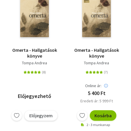
Omerta - Hallgatások
Omerta - Hallgatások
könyve
könyve
Tompa Andrea
Tompa Andrea
Online ár:
5 400 Ft
Előjegyezhető
Eredeti ár: 5 999 Ft
Előjegyzem
Kosárba
2 - 3 munkanap