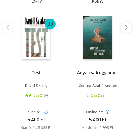
KÖNYV
KÖNYV
ÚJ
Test
Anya csak egy nincs
David Szalay
Cserna-Szabó András
Online ár:
Online ár:
5 400 Ft
5 400 Ft
Kiadói ár: 5 999 Ft
Kiadói ár: 5 999 Ft