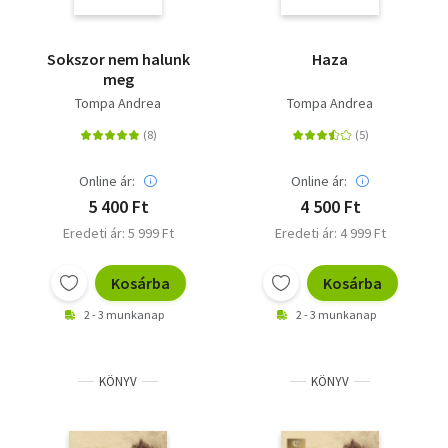
Sokszor nem halunk
Haza
meg
Tompa Andrea
Tompa Andrea
Online ár:
Online ár:
5 400 Ft
4 500 Ft
Eredeti ár: 5 999 Ft
Eredeti ár: 4 999 Ft
Kosárba
Kosárba
2 - 3 munkanap
2 - 3 munkanap
KÖNYV
KÖNYV