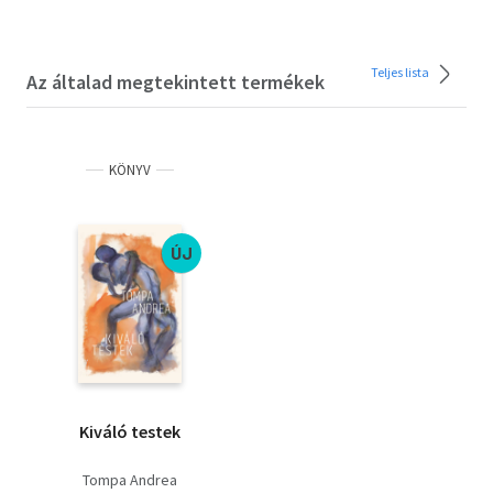
Teljes lista
Az általad megtekintett termékek
KÖNYV
ÚJ
Kiváló testek
Tompa Andrea