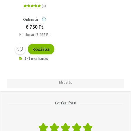
Online ár:
6 750 Ft
Kiadói ár: 7 499 Ft
Kosárba
2 - 3 munkanap
ÉRTÉKELÉSEK