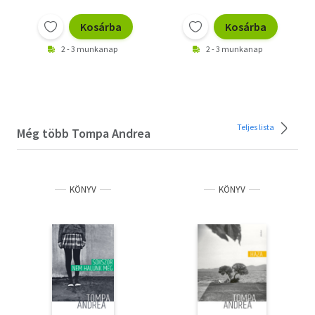
Kosárba
Kosárba
2 - 3 munkanap
2 - 3 munkanap
Teljes lista
Még több Tompa Andrea
KÖNYV
KÖNYV