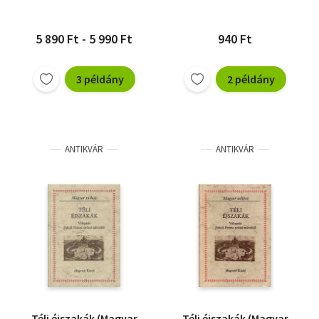
5 890 Ft - 5 990 Ft
940 Ft
3 példány
2 példány
ANTIKVÁR
ANTIKVÁR
Téli éjszakák (Magyar
Téli éjszakák (Magyar