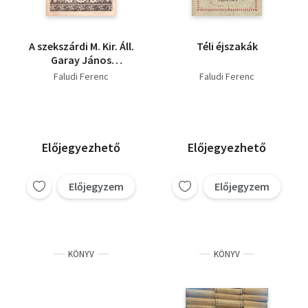
A szekszárdi M. Kir. Áll.
Téli éjszakák
Garay János
reálgimnázium XL. évi
Faludi Ferenc
Faludi Ferenc
értesítője az 1935 - 36.
tanévről
Előjegyezhető
Előjegyezhető
Előjegyzem
Előjegyzem
KÖNYV
KÖNYV