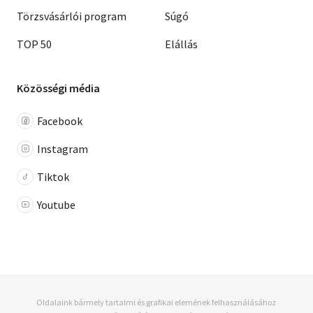
Törzsvásárlói program
Súgó
TOP 50
Elállás
Közösségi média
Facebook
Instagram
Tiktok
Youtube
Oldalaink bármely tartalmi és grafikai elemének felhasználásához