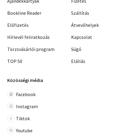
Ajándékkártyák
Fizetés
Bookline Reader
Szállítás
Előfizetés
Átvevőhelyek
Hírlevél feliratkozás
Kapcsolat
Törzsvásárlói program
Súgó
TOP 50
Elállás
Közösségi média
Facebook
Instagram
Tiktok
Youtube