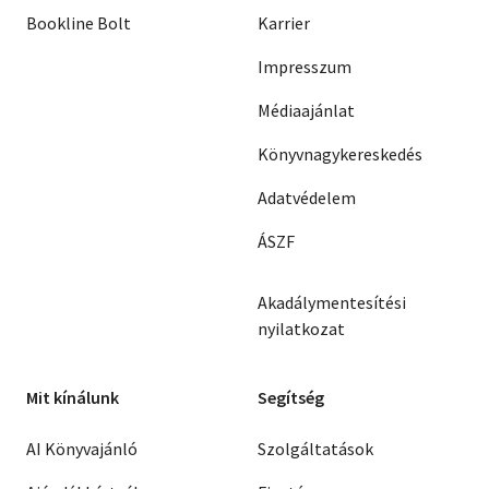
Bookline Bolt
Karrier
Impresszum
Médiaajánlat
Könyvnagykereskedés
Adatvédelem
ÁSZF
Akadálymentesítési
nyilatkozat
Mit kínálunk
Segítség
AI Könyvajánló
Szolgáltatások