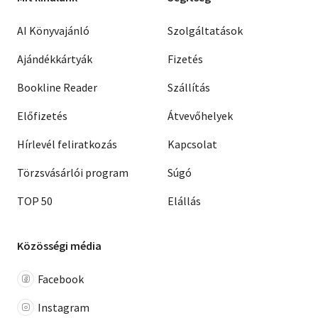
AI Könyvajánló
Szolgáltatások
Ajándékkártyák
Fizetés
Bookline Reader
Szállítás
Előfizetés
Átvevőhelyek
Hírlevél feliratkozás
Kapcsolat
Törzsvásárlói program
Súgó
TOP 50
Elállás
Közösségi média
Facebook
Instagram