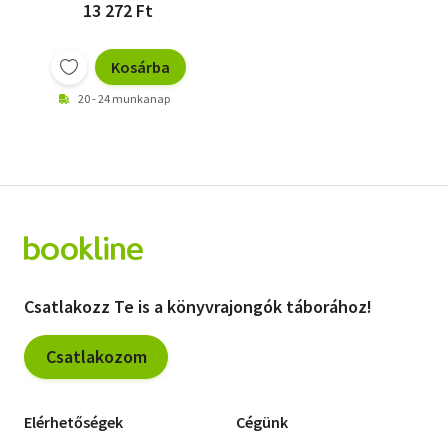
13 272 Ft
Kosárba
20 - 24 munkanap
Csatlakozz Te is a könyvrajongók táborához!
Csatlakozom
Elérhetőségek
Cégünk