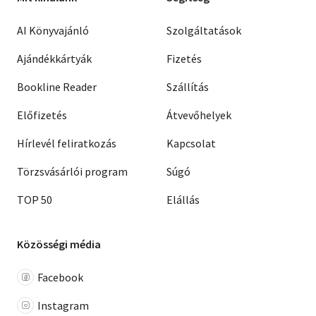
AI Könyvajánló
Szolgáltatások
Ajándékkártyák
Fizetés
Bookline Reader
Szállítás
Előfizetés
Átvevőhelyek
Hírlevél feliratkozás
Kapcsolat
Törzsvásárlói program
Súgó
TOP 50
Elállás
Közösségi média
Facebook
Instagram