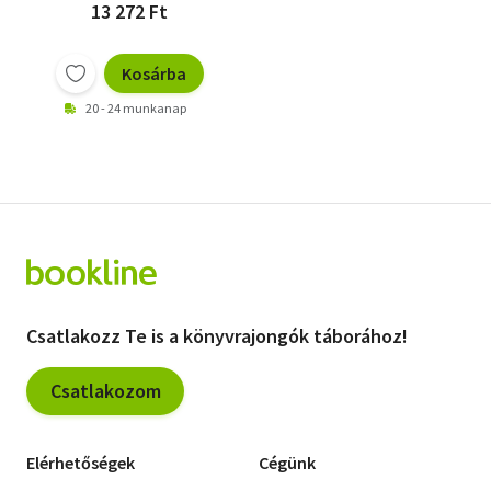
13 272 Ft
Kosárba
20 - 24 munkanap
Csatlakozz Te is a könyvrajongók táborához!
Csatlakozom
Elérhetőségek
Cégünk