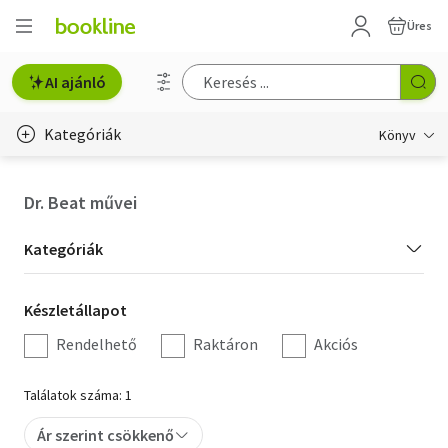
Üres
AI ajánló
Kategóriák
Könyv
Életmód, egészség
Dr. Beat művei
Erotika
Kategória
Kategóriák
Gyermek- és ifjúsági
szűrés
Készletállapot
Készletállapot
Hobbi, szabadidő
szűrés
Rendelhető
Raktáron
Akciós
Irodalom
Találatok száma: 1
Művészet
Ár szerint csökkenő
Szakkönyv