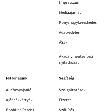
Impresszum
Médiaajánlat
Könyvnagykereskedés
Adatvédelem
ÁSZF
Akadálymentesítési
nyilatkozat
Mit kínálunk
Segítség
AI Könyvajánló
Szolgáltatások
Ajándékkártyák
Fizetés
Bookline Reader
Szállítás