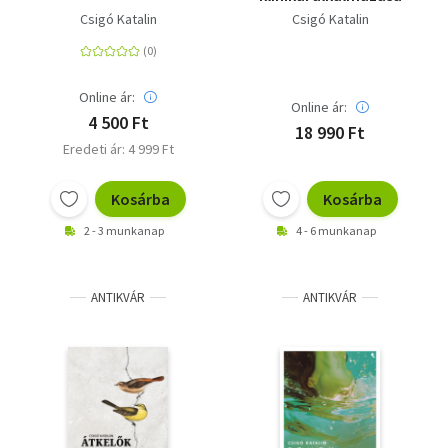
Csigó Katalin
Csigó Katalin
Online ár:
Online ár:
4 500 Ft
18 990 Ft
Eredeti ár: 4 999 Ft
Kosárba
Kosárba
2 - 3 munkanap
4 - 6 munkanap
ANTIKVÁR
ANTIKVÁR