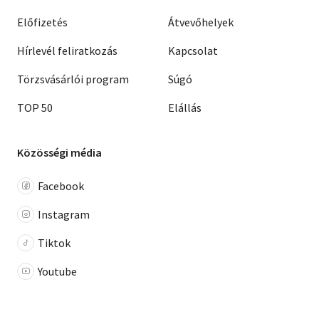
Előfizetés
Átvevőhelyek
Hírlevél feliratkozás
Kapcsolat
Törzsvásárlói program
Súgó
TOP 50
Elállás
Közösségi média
Facebook
Instagram
Tiktok
Youtube