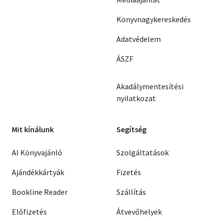
Könyvnagykereskedés
Adatvédelem
ÁSZF
Akadálymentesítési
nyilatkozat
Mit kínálunk
Segítség
AI Könyvajánló
Szolgáltatások
Ajándékkártyák
Fizetés
Bookline Reader
Szállítás
Előfizetés
Átvevőhelyek