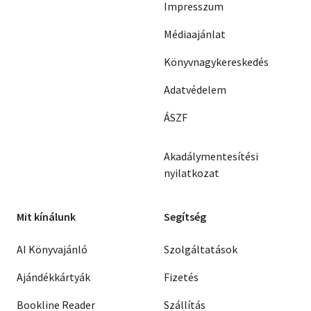
Impresszum
Médiaajánlat
Könyvnagykereskedés
Adatvédelem
ÁSZF
Akadálymentesítési
nyilatkozat
Mit kínálunk
Segítség
AI Könyvajánló
Szolgáltatások
Ajándékkártyák
Fizetés
Bookline Reader
Szállítás