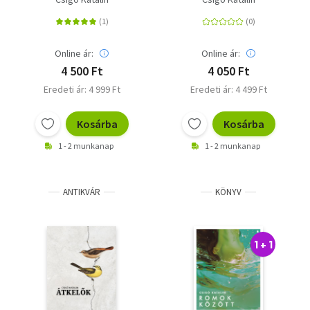
Online ár:
Online ár:
4 500 Ft
4 050 Ft
Eredeti ár: 4 999 Ft
Eredeti ár: 4 499 Ft
Kosárba
Kosárba
1 - 2 munkanap
1 - 2 munkanap
ANTIKVÁR
KÖNYV
1 + 1