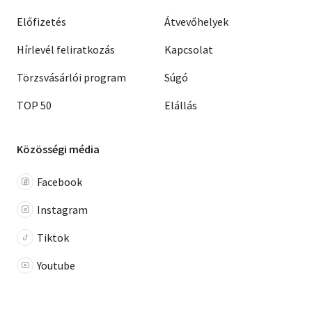
Előfizetés
Átvevőhelyek
Hírlevél feliratkozás
Kapcsolat
Törzsvásárlói program
Súgó
TOP 50
Elállás
Közösségi média
Facebook
Instagram
Tiktok
Youtube