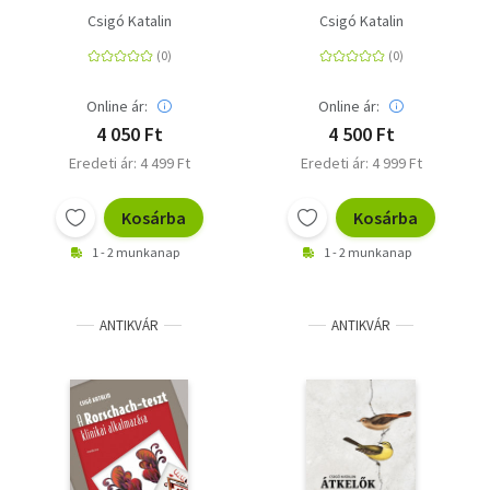
Csigó Katalin
Csigó Katalin
Online ár:
Online ár:
4 050 Ft
4 500 Ft
Eredeti ár: 4 499 Ft
Eredeti ár: 4 999 Ft
Kosárba
Kosárba
1 - 2 munkanap
1 - 2 munkanap
ANTIKVÁR
ANTIKVÁR