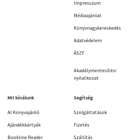
Impresszum
Médiaajánlat
Könyvnagykereskedés
Adatvédelem
ÁSZF
Akadálymentesítési
nyilatkozat
Mit kínálunk
Segítség
AI Könyvajánló
Szolgáltatások
Ajándékkártyák
Fizetés
Bookline Reader
Szállítás