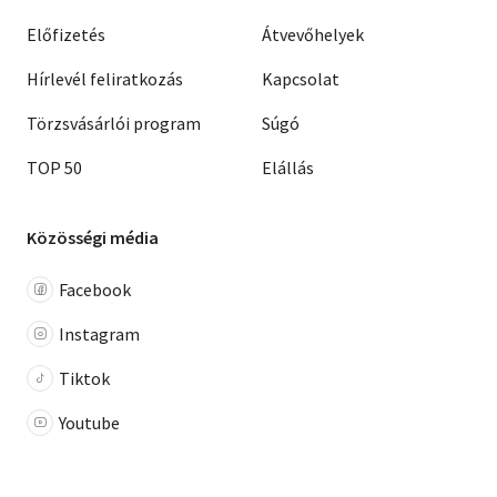
Előfizetés
Átvevőhelyek
Hírlevél feliratkozás
Kapcsolat
Törzsvásárlói program
Súgó
TOP 50
Elállás
Közösségi média
Facebook
Instagram
Tiktok
Youtube