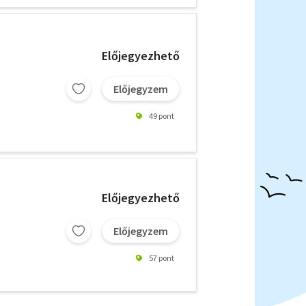
Előjegyezhető
Előjegyzem
49 pont
Előjegyezhető
Előjegyzem
57 pont