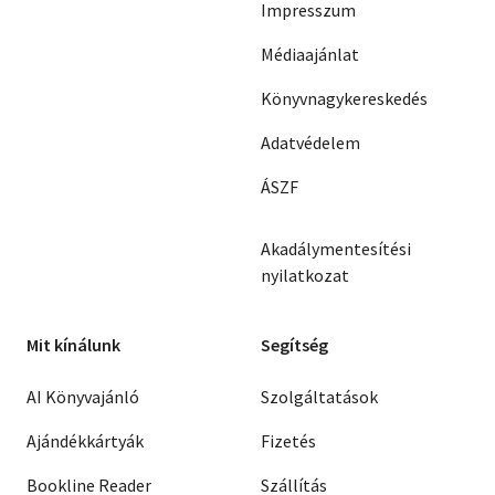
Impresszum
Médiaajánlat
Könyvnagykereskedés
Adatvédelem
ÁSZF
Akadálymentesítési
nyilatkozat
Mit kínálunk
Segítség
AI Könyvajánló
Szolgáltatások
Ajándékkártyák
Fizetés
Bookline Reader
Szállítás