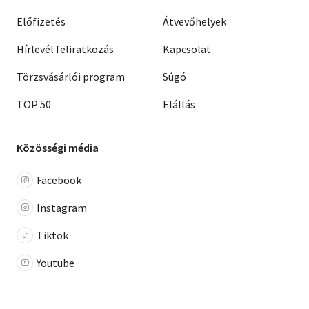
Előfizetés
Átvevőhelyek
Hírlevél feliratkozás
Kapcsolat
Törzsvásárlói program
Súgó
TOP 50
Elállás
Közösségi média
Facebook
Instagram
Tiktok
Youtube