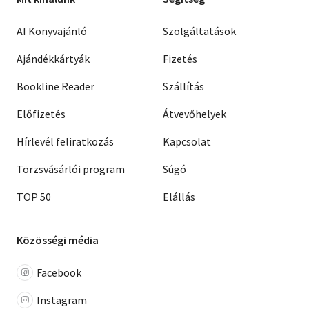
AI Könyvajánló
Szolgáltatások
Ajándékkártyák
Fizetés
Bookline Reader
Szállítás
Előfizetés
Átvevőhelyek
Hírlevél feliratkozás
Kapcsolat
Törzsvásárlói program
Súgó
TOP 50
Elállás
Közösségi média
Facebook
Instagram