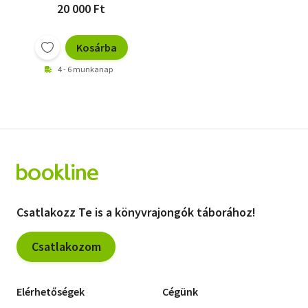
20 000 Ft
Kosárba
4 - 6 munkanap
Csatlakozz Te is a könyvrajongók táborához!
Csatlakozom
Elérhetőségek
Cégünk