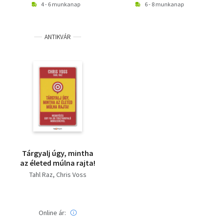
4 - 6 munkanap
6 - 8 munkanap
ANTIKVÁR
Tárgyalj úgy, mintha
az életed múlna rajta!
Tahl Raz
Chris Voss
Online ár: