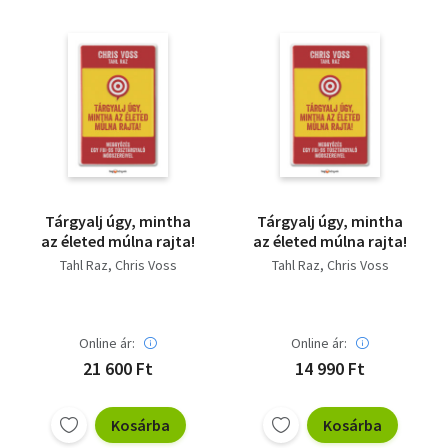
Tárgyalj úgy, mintha
Tárgyalj úgy, mintha
az életed múlna rajta!
az életed múlna rajta!
Tahl Raz
Chris Voss
Tahl Raz
Chris Voss
Online ár:
Online ár:
21 600 Ft
14 990 Ft
Kosárba
Kosárba