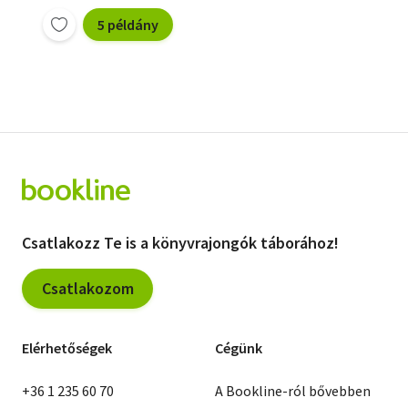
5 példány
Csatlakozz Te is a könyvrajongók táborához!
Csatlakozom
Elérhetőségek
Cégünk
+36 1 235 60 70
A Bookline-ról bővebben