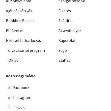
AI Könyvajánló
Szolgáltatások
Ajándékkártyák
Fizetés
Bookline Reader
Szállítás
Előfizetés
Átvevőhelyek
Hírlevél feliratkozás
Kapcsolat
Törzsvásárlói program
Súgó
TOP 50
Elállás
Közösségi média
Facebook
Instagram
Tiktok